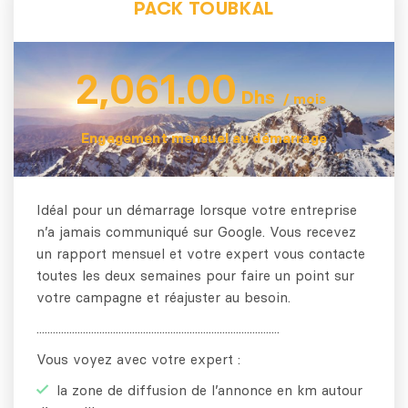
PACK TOUBKAL
2,061.00
Dhs
/ mois
Engagement mensuel au démarrage
Idéal pour un démarrage lorsque votre entreprise
n’a jamais communiqué sur Google. Vous recevez
un rapport mensuel et votre expert vous contacte
toutes les deux semaines pour faire un point sur
votre campagne et réajuster au besoin.
.........................................................................................
Vous voyez avec votre expert :
la zone de diffusion de l’annonce en km autour