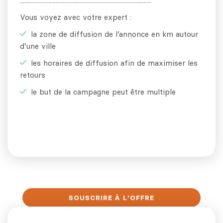
........................................................................................
Vous voyez avec votre expert :
la zone de diffusion de l’annonce en km autour
d’une ville
les horaires de diffusion afin de maximiser les
retours
le but de la campagne peut être multiple
SOUSCRIRE À L'OFFRE