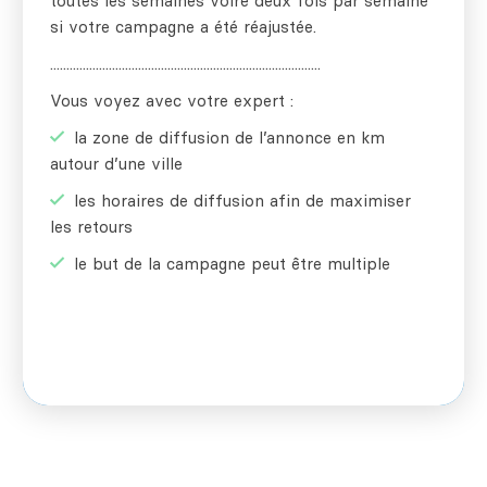
toutes les semaines voire deux fois par semaine
si votre campagne a été réajustée.
...................................................................................
Vous voyez avec votre expert :
la zone de diffusion de l’annonce en km
autour d’une ville
les horaires de diffusion afin de maximiser
les retours
le but de la campagne peut être multiple